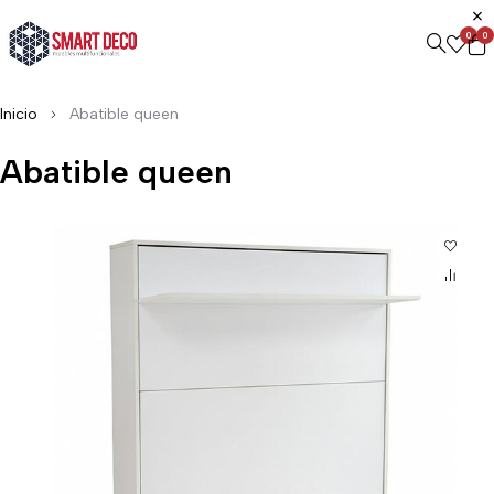
0
0
Inicio
Abatible queen
Abatible queen