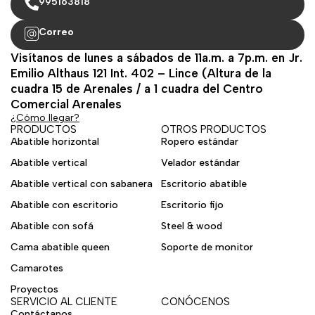
995163818
Correo
Visítanos de lunes a sábados de 11a.m. a 7p.m. en Jr.
Emilio Althaus 121 Int. 402 – Lince (Altura de la
cuadra 15 de Arenales / a 1 cuadra del Centro
Comercial Arenales
¿Cómo llegar?
PRODUCTOS
OTROS PRODUCTOS
Abatible horizontal
Ropero estándar
Abatible vertical
Velador estándar
Abatible vertical con sabanera
Escritorio abatible
Abatible con escritorio
Escritorio fijo
Abatible con sofá
Steel & wood
Cama abatible queen
Soporte de monitor
Camarotes
Proyectos
SERVICIO AL CLIENTE
CONÓCENOS
Contáctanos