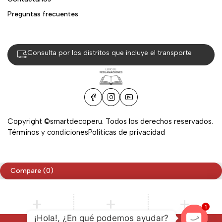
Preguntas frecuentes
Consulta por los distritos que incluye el transporte
Copyright ©smartdecoperu. Todos los derechos reservados.
Términos y condiciones
Políticas de privacidad
Compare
(0)
1
¡Hola!, ¿En qué podemos ayudar?
Compare