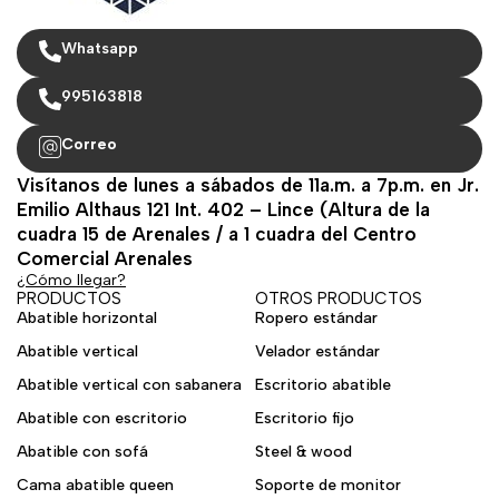
Whatsapp
995163818
Correo
Visítanos de lunes a sábados de 11a.m. a 7p.m. en Jr.
Emilio Althaus 121 Int. 402 – Lince (Altura de la
cuadra 15 de Arenales / a 1 cuadra del Centro
Comercial Arenales
¿Cómo llegar?
PRODUCTOS
OTROS PRODUCTOS
Abatible horizontal
Ropero estándar
Abatible vertical
Velador estándar
Abatible vertical con sabanera
Escritorio abatible
Abatible con escritorio
Escritorio fijo
Abatible con sofá
Steel & wood
Cama abatible queen
Soporte de monitor