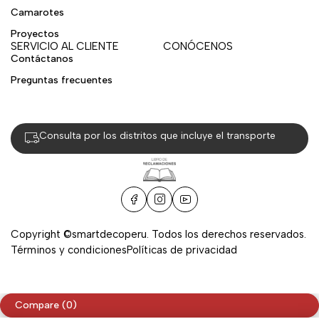
Camarotes
Proyectos
SERVICIO AL CLIENTE
CONÓCENOS
Contáctanos
Preguntas frecuentes
Consulta por los distritos que incluye el transporte
Copyright ©smartdecoperu. Todos los derechos reservados.
Términos y condiciones
Políticas de privacidad
Compare
(0)