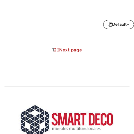
Default
1
2
Next page