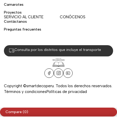
Camarotes
Proyectos
SERVICIO AL CLIENTE
CONÓCENOS
Contáctanos
Preguntas frecuentes
Consulta por los distritos que incluye el transporte
Copyright ©smartdecoperu. Todos los derechos reservados.
Términos y condiciones
Políticas de privacidad
Compare
(0)