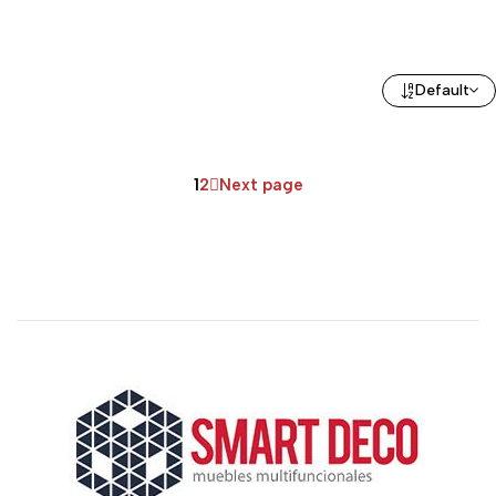
Default
1
2
Next page