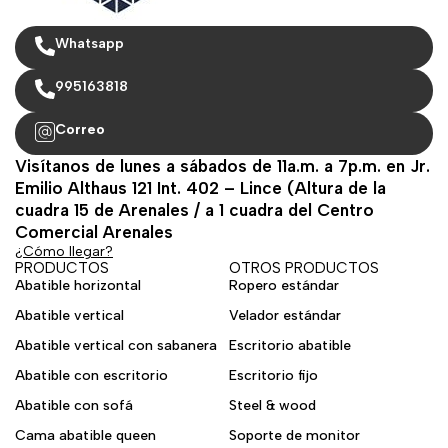
Whatsapp
995163818
Correo
Visítanos de lunes a sábados de 11a.m. a 7p.m. en Jr.
Emilio Althaus 121 Int. 402 – Lince (Altura de la
cuadra 15 de Arenales / a 1 cuadra del Centro
Comercial Arenales
¿Cómo llegar?
PRODUCTOS
OTROS PRODUCTOS
Abatible horizontal
Ropero estándar
Abatible vertical
Velador estándar
Abatible vertical con sabanera
Escritorio abatible
Abatible con escritorio
Escritorio fijo
Abatible con sofá
Steel & wood
Cama abatible queen
Soporte de monitor